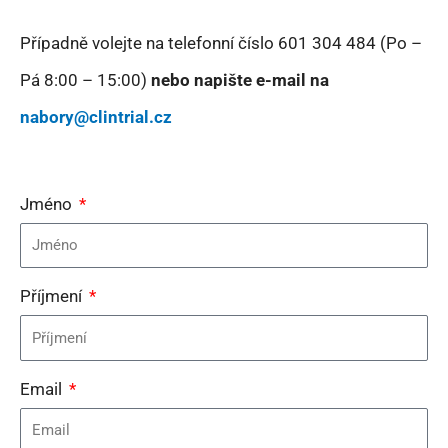
Případně volejte na telefonní číslo 601 304 484 (Po –
Pá 8:00 – 15:00)
nebo napište e-mail na
nabory@clintrial.cz
Jméno
Příjmení
Email