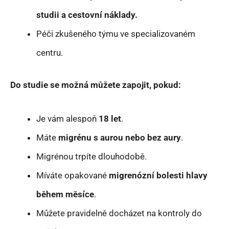
studii a cestovní náklady.
Péči zkušeného týmu ve specializovaném
centru.
Do studie se možná můžete zapojit, pokud:
Je vám alespoň
18 let
.
Máte
migrénu s aurou nebo bez aury
.
Migrénou trpíte dlouhodobě.
Míváte opakované
migrenózní bolesti hlavy
během měsíce
.
Můžete pravidelně docházet na kontroly do