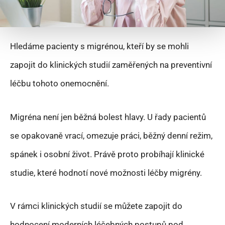
Hledáme pacienty s migrénou, kteří by se mohli
zapojit do klinických studií zaměřených na preventivní
léčbu tohoto onemocnění.
Migréna není jen běžná bolest hlavy. U řady pacientů
se opakovaně vrací, omezuje práci, běžný denní režim,
spánek i osobní život. Právě proto probíhají klinické
studie, které hodnotí nové možnosti léčby migrény.
V rámci klinických studií se můžete zapojit do
hodnocení moderních léčebných postupů pod