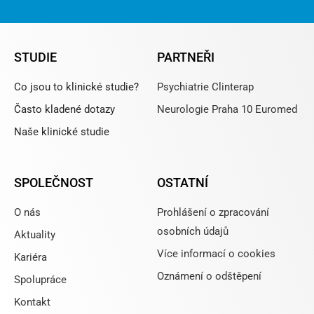
STUDIE
PARTNEŘI
Co jsou to klinické studie?
Psychiatrie Clinterap
Často kladené dotazy
Neurologie Praha 10 Euromed
Naše klinické studie
SPOLEČNOST
OSTATNÍ
O nás
Prohlášení o zpracování
osobních údajů
Aktuality
Více informací o cookies
Kariéra
Oznámení o odštěpení
Spolupráce
Kontakt