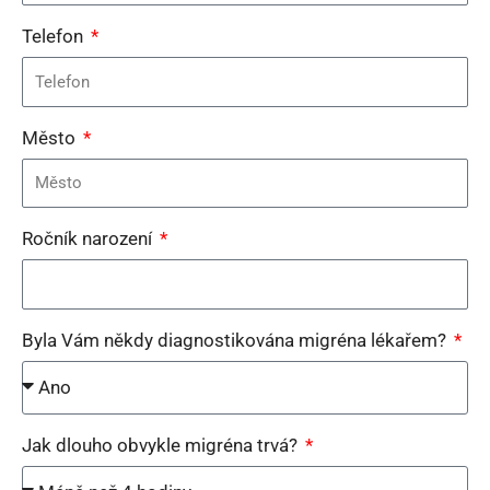
Telefon
Město
Ročník narození
Byla Vám někdy diagnostikována migréna lékařem?
Jak dlouho obvykle migréna trvá?