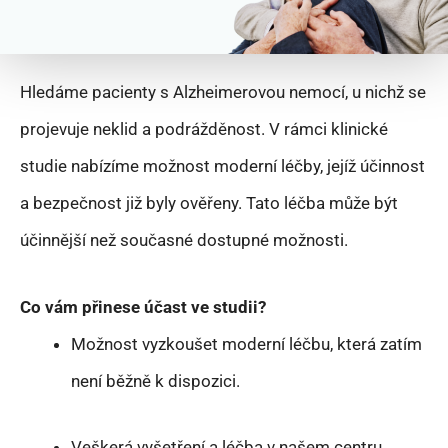
Hledáme pacienty s Alzheimerovou nemocí, u nichž se
projevuje neklid a podrážděnost. V rámci klinické
studie nabízíme možnost moderní léčby, jejíž účinnost
a bezpečnost již byly ověřeny. Tato léčba může být
účinnější než současné dostupné možnosti.
Co vám přinese účast ve studii?
Možnost vyzkoušet moderní léčbu, která zatím
není běžně k dispozici.
Veškerá vyšetření a léčba v našem centru