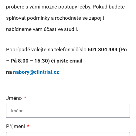
probere s vámi možné postupy léčby. Pokud budete
splňovat podmínky a rozhodnete se zapojit,
nabídneme vám účast ve studii.
Popřípadě volejte na telefonní číslo
601 304 484 (Po
– Pá 8:00 – 15:30) či pište email
na
nabory@clintrial.cz
Jméno
Příjmení