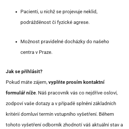
Pacienti, u nichž se projevuje neklid,
podrážděnost či fyzické agrese.
Možnost pravidelné docházky do našeho
centra v Praze.
Jak se přihlásit?
Pokud máte zájem,
vyplňte prosím kontaktní
formulář níže
. Náš pracovník vás co nejdříve osloví,
zodpoví vaše dotazy a v případě splnění základních
kritérií domluví termín vstupního vyšetření. Během
tohoto vyšetření odborník zhodnotí váš aktuální stav a