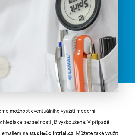
eme možnost eventuálního využití moderní
z hlediska bezpečnosti již vyzkoušená. V případě
 emailem na
studie@clintrial.cz
. Můžete také využít