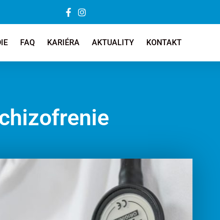
IE
FAQ
KARIÉRA
AKTUALITY
KONTAKT
chizofrenie