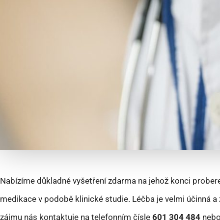
Nabízíme důkladné vyšetření zdarma na jehož konci prober
medikace v podobě klinické studie. Léčba je velmi účinná a 
zájmu nás kontaktuje na telefonním čísle
601 304 484
nebo