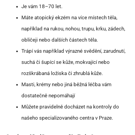
Je vám 18–70 let.
Máte atopický ekzém na více místech těla,
například na rukou, nohou, trupu, krku, zádech,
obličeji nebo dalších částech těla.
Trápí vás například výrazné svědění, zarudnutí,
suchá či šupící se kůže, mokvající nebo
rozškrábaná ložiska či zhrublá kůže.
Masti, krémy nebo jiná běžná léčba vám
dostatečně nepomáhají
Můžete pravidelně docházet na kontroly do
našeho specializovaného centra v Praze.