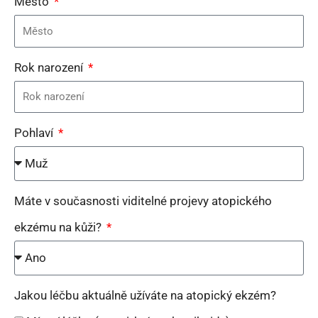
Město
Rok narození
Pohlaví
Máte v současnosti viditelné projevy atopického
ekzému na kůži?
Jakou léčbu aktuálně užíváte na atopický ekzém?