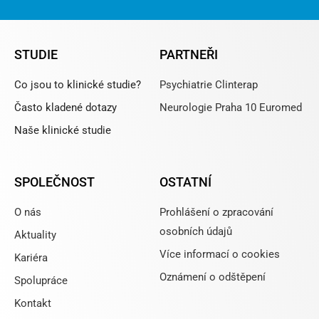
STUDIE
PARTNEŘI
Co jsou to klinické studie?
Psychiatrie Clinterap
Často kladené dotazy
Neurologie Praha 10 Euromed
Naše klinické studie
SPOLEČNOST
OSTATNÍ
O nás
Prohlášení o zpracování
osobních údajů
Aktuality
Více informací o cookies
Kariéra
Oznámení o odštěpení
Spolupráce
Kontakt