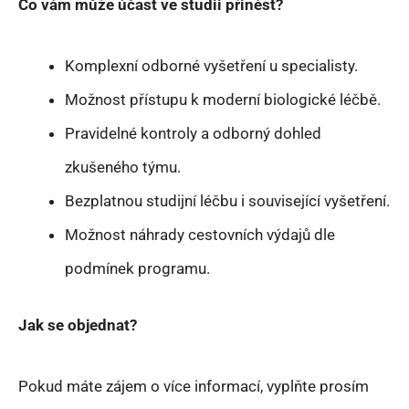
Co vám může účast ve studii přinést?
Komplexní odborné vyšetření u specialisty.
Možnost přístupu k moderní biologické léčbě.
Pravidelné kontroly a odborný dohled
zkušeného týmu.
Bezplatnou studijní léčbu i související vyšetření.
Možnost náhrady cestovních výdajů dle
podmínek programu.
Jak se objednat?
Pokud máte zájem o více informací, vyplňte prosím