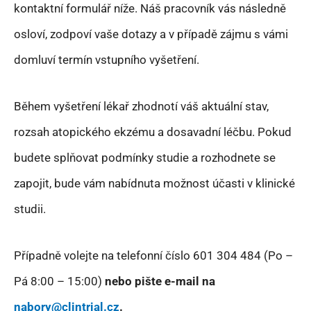
kontaktní formulář níže. Náš pracovník vás následně
osloví, zodpoví vaše dotazy a v případě zájmu s vámi
domluví termín vstupního vyšetření.
Během vyšetření lékař zhodnotí váš aktuální stav,
rozsah atopického ekzému a dosavadní léčbu. Pokud
budete splňovat podmínky studie a rozhodnete se
zapojit, bude vám nabídnuta možnost účasti v klinické
studii.
Případně volejte na telefonní číslo 601 304 484 (Po –
Pá 8:00 – 15:00)
nebo pište e-mail na
nabory@clintrial.cz
.