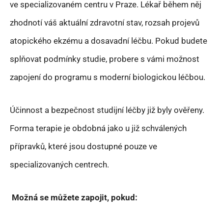
ve specializovaném centru v Praze. Lékař během něj
zhodnotí váš aktuální zdravotní stav, rozsah projevů
atopického ekzému a dosavadní léčbu. Pokud budete
splňovat podmínky studie, probere s vámi možnost
zapojení do programu s moderní biologickou léčbou.
Účinnost a bezpečnost studijní léčby již byly ověřeny.
Forma terapie je obdobná jako u již schválených
přípravků, které jsou dostupné pouze ve
specializovaných centrech.
Možná se můžete zapojit, pokud: