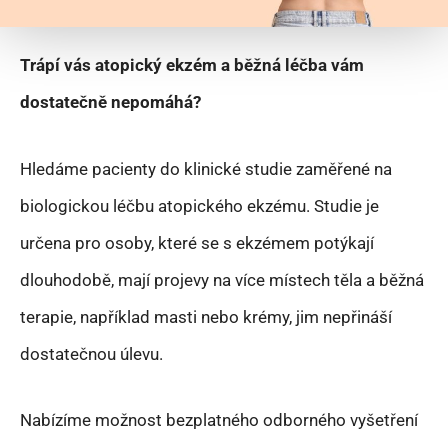
Trápí vás atopický ekzém a běžná léčba vám
dostatečně nepomáhá?
Hledáme pacienty do klinické studie zaměřené na
biologickou léčbu atopického ekzému. Studie je
určena pro osoby, které se s ekzémem potýkají
dlouhodobě, mají projevy na více místech těla a běžná
terapie, například masti nebo krémy, jim nepřináší
dostatečnou úlevu.
Nabízíme možnost bezplatného odborného vyšetření