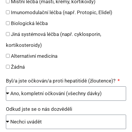
Místní léčba (masti, krémy, kortikoidy)
Imunomodulační léčba (např. Protopic, Elidel)
Biologická léčba
Jiná systémová léčba (např. cyklosporin,
kortikosteroidy)
Alternativní medicína
Žádná
Byl/a jste očkován/a proti hepatitidě (žloutence)?
Odkud jste se o nás dozvěděli