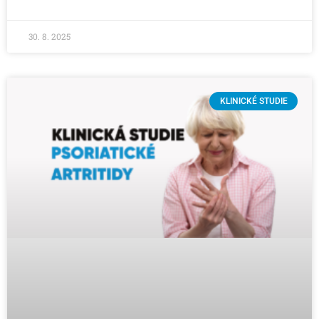
30. 8. 2025
KLINICKÉ STUDIE