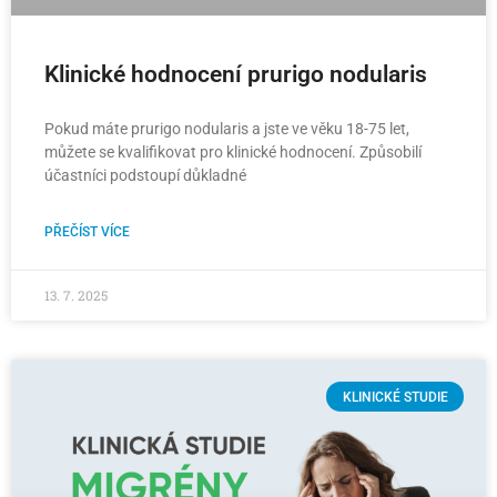
Klinické hodnocení prurigo nodularis
Pokud máte prurigo nodularis a jste ve věku 18-75 let,
můžete se kvalifikovat pro klinické hodnocení. Způsobilí
účastníci podstoupí důkladné
PŘEČÍST VÍCE
13. 7. 2025
KLINICKÉ STUDIE