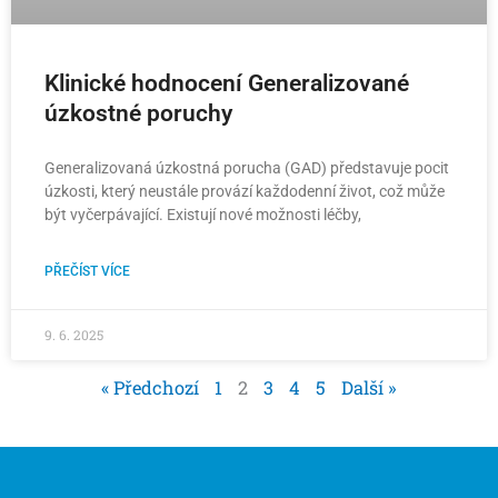
Klinické hodnocení Generalizované
úzkostné poruchy
Generalizovaná úzkostná porucha (GAD) představuje pocit
úzkosti, který neustále provází každodenní život, což může
být vyčerpávající. Existují nové možnosti léčby,
PŘEČÍST VÍCE
9. 6. 2025
« Předchozí
1
2
3
4
5
Další »