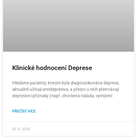
Klinické hodnocení Deprese
Hledáme pacienty, kterým byla diagnostikována deprese,
aktuálně užívají antidepresiva, a přesto u nich přetrvávají
depresivní příznaky (např. zhoršená nálada, vymizení
PŘEČÍST VÍCE
18. 6. 2025