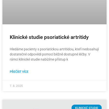
Klinické studie psoriatické artritidy
Hledáme pacienty s psoriatickou artritidou, kteří nedosahují
dostatečné odpovědi pomocí běžně dostupné léčby. V
rámci klinické studie nabízíme přístup k
PŘEČÍST VÍCE
7. 8. 2025
KLINICKÉ STUDIE