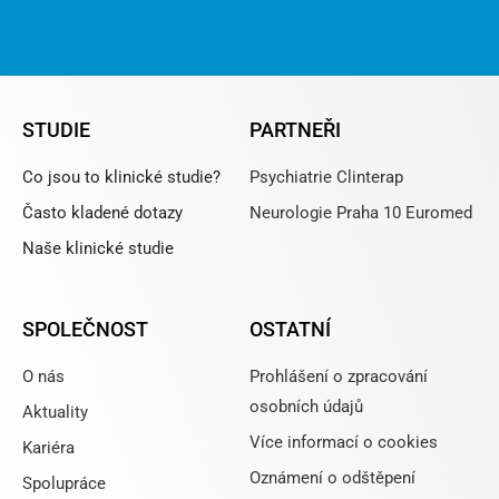
STUDIE
PARTNEŘI
Co jsou to klinické studie?
Psychiatrie Clinterap
Často kladené dotazy
Neurologie Praha 10 Euromed
Naše klinické studie
SPOLEČNOST
OSTATNÍ
O nás
Prohlášení o zpracování
osobních údajů
Aktuality
Více informací o cookies
Kariéra
Oznámení o odštěpení
Spolupráce