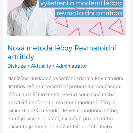
Revmatoidní
artritidy
Nová metoda léčby Revmatoidní
artritidy
Diskuze
/
Aktuality
/
Administrator
Nabízíme důkladné vyšetření zdarma Revmatoidní
artritidy. Během vyšetření probereme současnou
léčbu a další možnosti. Pokud současná léčba
nezabírá nabídneme možnost moderní léčby v
rámci klinických studií. Je velmi podobná léčbě,
která je sice k dostání, nicméně pro běžného
pacienta je téměř nemožné být do této léčby