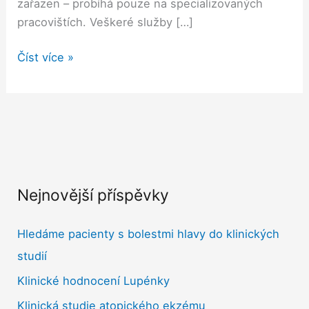
zařazen – probíhá pouze na specializovaných
pracovištích. Veškeré služby […]
Číst více »
Nejnovější příspěvky
Hledáme pacienty s bolestmi hlavy do klinických
studií
Klinické hodnocení Lupénky
Klinická studie atopického ekzému